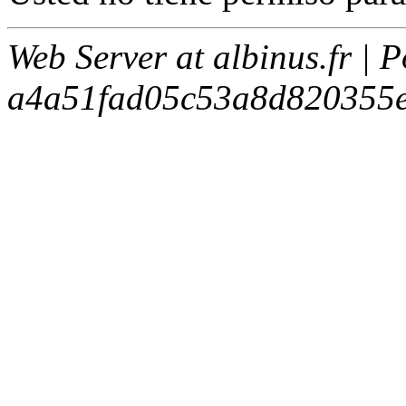
Web Server at albinus.fr | 
a4a51fad05c53a8d820355