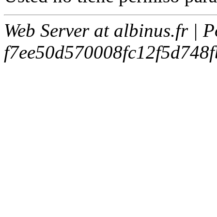
Web Server at albinus.fr | 
f7ee50d570008fc12f5d748f