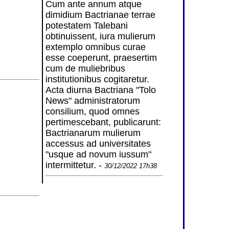
Cum ante annum atque
dimidium Bactrianae terrae
potestatem Talebani
obtinuissent, iura mulierum
extemplo omnibus curae
esse coeperunt, praesertim
cum de muliebribus
institutionibus cogitaretur.
Acta diurna Bactriana "Tolo
News" administratorum
consilium, quod omnes
pertimescebant, publicarunt:
Bactrianarum mulierum
accessus ad universitates
"usque ad novum iussum"
intermittetur. -
30/12/2022 17h38