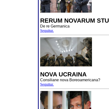
RERUM NOVARUM STU
De re Germanica
Sequitur.
NOVA UCRAINA
Consiliane nova Boreoamericana?
Sequitur.