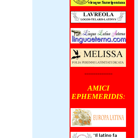
=============
AMICI
EPHEMERIDIS
: