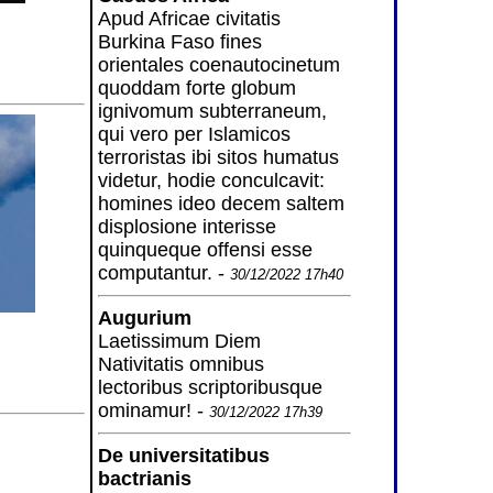
Apud Africae civitatis
Burkina Faso fines
orientales coenautocinetum
quoddam forte globum
ignivomum subterraneum,
qui vero per Islamicos
terroristas ibi sitos humatus
videtur, hodie conculcavit:
homines ideo decem saltem
displosione interisse
quinqueque offensi esse
computantur. -
30/12/2022 17h40
Augurium
Laetissimum Diem
Nativitatis omnibus
lectoribus scriptoribusque
ominamur! -
30/12/2022 17h39
De universitatibus
bactrianis