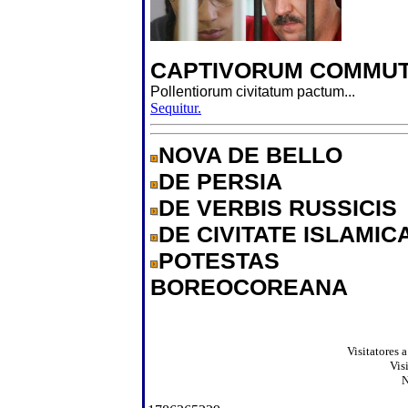
CAPTIVORUM COMMUT
Pollentiorum civitatum pactum...
Sequitur.
NOVA DE BELLO
DE PERSIA
DE VERBIS RUSSICIS
DE CIVITATE ISLAMIC
POTESTAS
BOREOCOREANA
Visitatores 
Vis
N