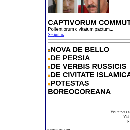
CAPTIVORUM COMMUT
Pollentiorum civitatum pactum...
Sequitur.
NOVA DE BELLO
DE PERSIA
DE VERBIS RUSSICIS
DE CIVITATE ISLAMIC
POTESTAS
BOREOCOREANA
Visitatores 
Visi
N