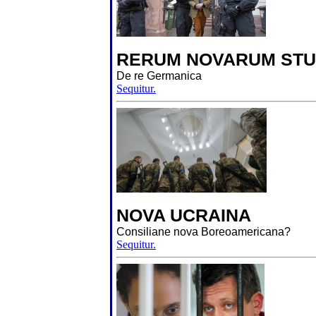
RERUM NOVARUM STU
De re Germanica
Sequitur.
NOVA UCRAINA
Consiliane nova Boreoamericana?
Sequitur.