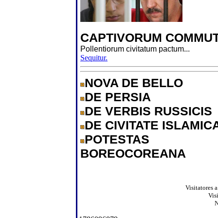
CAPTIVORUM COMMUT
Pollentiorum civitatum pactum...
Sequitur.
NOVA DE BELLO
DE PERSIA
DE VERBIS RUSSICIS
DE CIVITATE ISLAMIC
POTESTAS
BOREOCOREANA
Visitatores 
Vis
N