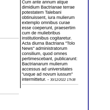
Cum ante annum atque
dimidium Bactrianae terrae
potestatem Talebani
obtinuissent, iura mulierum
extemplo omnibus curae
esse coeperunt, praesertim
cum de muliebribus
institutionibus cogitaretur.
Acta diurna Bactriana "Tolo
News" administratorum
consilium, quod omnes
pertimescebant, publicarunt:
Bactrianarum mulierum
accessus ad universitates
"usque ad novum iussum"
intermittetur. -
30/12/2022 17h38