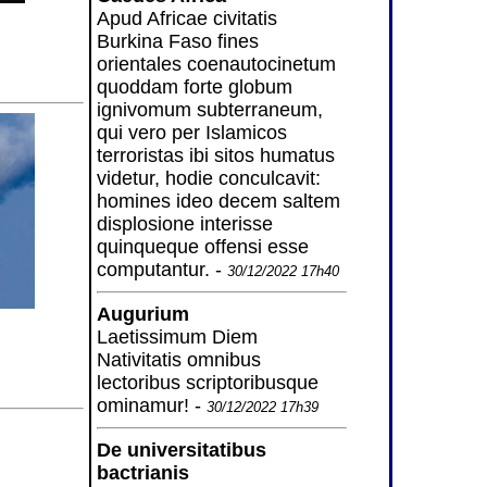
Apud Africae civitatis
Burkina Faso fines
orientales coenautocinetum
quoddam forte globum
ignivomum subterraneum,
qui vero per Islamicos
terroristas ibi sitos humatus
videtur, hodie conculcavit:
homines ideo decem saltem
displosione interisse
quinqueque offensi esse
computantur. -
30/12/2022 17h40
Augurium
Laetissimum Diem
Nativitatis omnibus
lectoribus scriptoribusque
ominamur! -
30/12/2022 17h39
De universitatibus
bactrianis