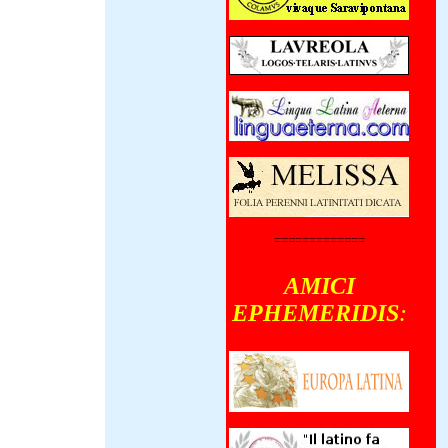
=============
AMICI
EPHEMERIDIS
: