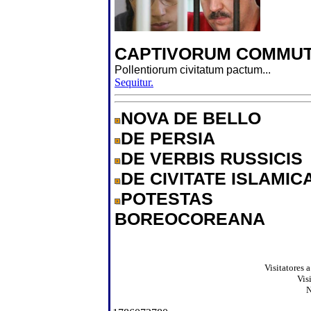
CAPTIVORUM COMMUT
Pollentiorum civitatum pactum...
Sequitur.
NOVA DE BELLO
DE PERSIA
DE VERBIS RUSSICIS
DE CIVITATE ISLAMIC
POTESTAS
BOREOCOREANA
Visitatores 
Vis
N