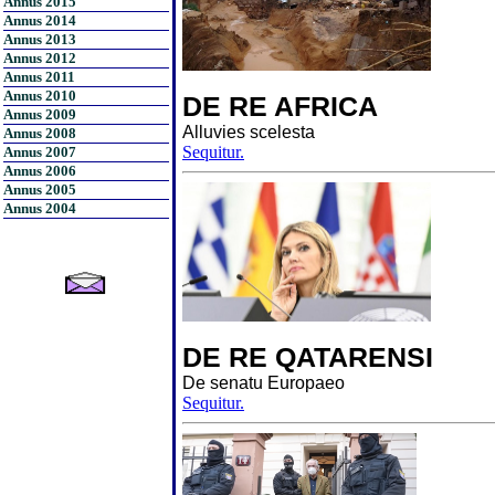
Annus 2015
Annus 2014
Annus 2013
Annus 2012
Annus 2011
Annus 2010
DE RE AFRICA
Annus 2009
Alluvies scelesta
Annus 2008
Sequitur.
Annus 2007
Annus 2006
Annus 2005
Annus 2004
DE RE QATARENSI
De senatu Europaeo
Sequitur.