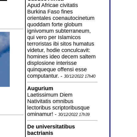
Apud Africae civitatis
Burkina Faso fines
orientales coenautocinetum
quoddam forte globum
ignivomum subterraneum,
qui vero per Islamicos
terroristas ibi sitos humatus
videtur, hodie conculcavit:
homines ideo decem saltem
displosione interisse
quinqueque offensi esse
computantur. -
30/12/2022 17h40
Augurium
Laetissimum Diem
Nativitatis omnibus
lectoribus scriptoribusque
ominamur! -
30/12/2022 17h39
De universitatibus
bactrianis