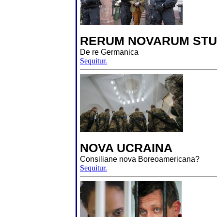
RERUM NOVARUM STU
De re Germanica
Sequitur.
NOVA UCRAINA
Consiliane nova Boreoamericana?
Sequitur.