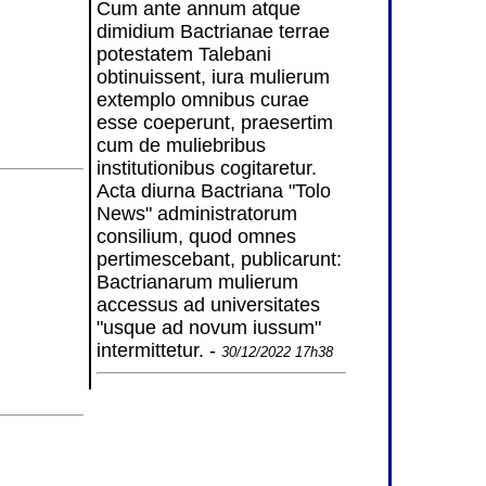
Cum ante annum atque
dimidium Bactrianae terrae
potestatem Talebani
obtinuissent, iura mulierum
extemplo omnibus curae
esse coeperunt, praesertim
cum de muliebribus
institutionibus cogitaretur.
Acta diurna Bactriana "Tolo
News" administratorum
consilium, quod omnes
pertimescebant, publicarunt:
Bactrianarum mulierum
accessus ad universitates
"usque ad novum iussum"
intermittetur. -
30/12/2022 17h38