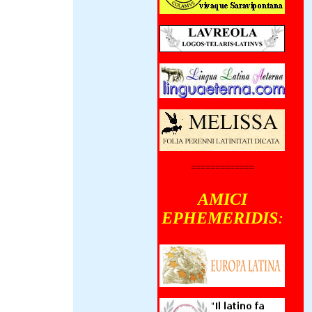
=============
AMICI
EPHEMERIDIS
: