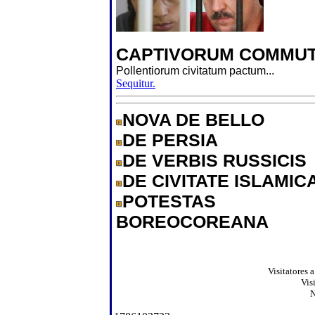
CAPTIVORUM COMMUT
Pollentiorum civitatum pactum...
Sequitur.
NOVA DE BELLO
DE PERSIA
DE VERBIS RUSSICIS
DE CIVITATE ISLAMIC
POTESTAS
BOREOCOREANA
Visitatores 
Vis
N