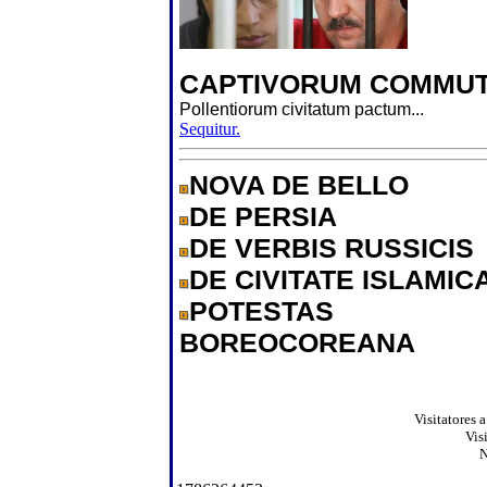
CAPTIVORUM COMMUT
Pollentiorum civitatum pactum...
Sequitur.
NOVA DE BELLO
DE PERSIA
DE VERBIS RUSSICIS
DE CIVITATE ISLAMIC
POTESTAS
BOREOCOREANA
Visitatores 
Vis
N